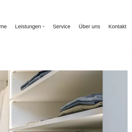
eme
Leistungen
Service
Über uns
Kontakt
systeme
Leistungen
Service
Über uns
Kontakt