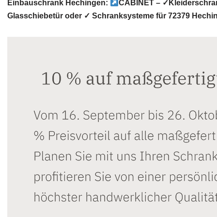
Einbauschrank Hechingen:
CABINET – ✓Kleiderschran
Glasschiebetür oder ✓ Schranksysteme für 72379 Hech