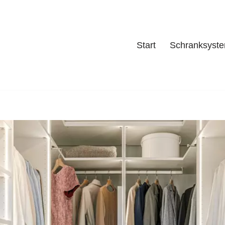
Start
Schranksyst
Start
Schrank