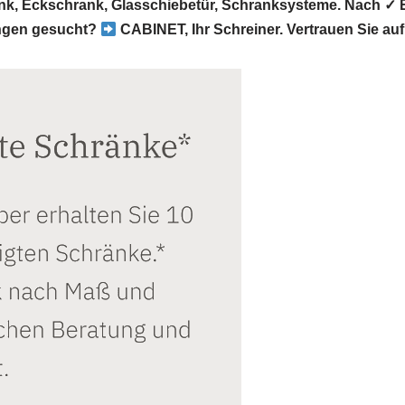
k, Eckschrank, Glasschiebetür, Schranksysteme. Nach ✓ 
ingen gesucht?
CABINET, Ihr Schreiner. Vertrauen Sie auf