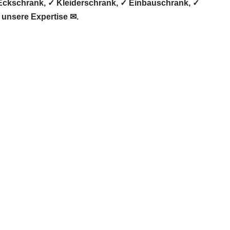
Eckschrank, ✓ Kleiderschrank, ✓ Einbauschrank, ✓
 unsere Expertise ✉.