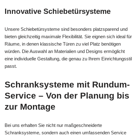
Innovative Schiebetürsysteme
Unsere Schiebetürsysteme sind besonders platzsparend und
bieten gleichzeitig maximale Flexibilität. Sie eignen sich ideal für
Räume, in denen klassische Türen zu viel Platz benötigen
würden. Die Auswahl an Materialien und Designs ermöglicht
eine individuelle Gestaltung, die genau zu Ihrem Einrichtungsstil
passt.
Schranksysteme mit Rundum-
Service – Von der Planung bis
zur Montage
Bei uns erhalten Sie nicht nur maßgeschneiderte
Schranksysteme, sondern auch einen umfassenden Service