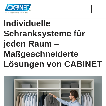
Zum
Inhalt
Individuelle
springen
Schranksysteme für
jeden Raum –
Maßgeschneiderte
Lösungen von CABINET