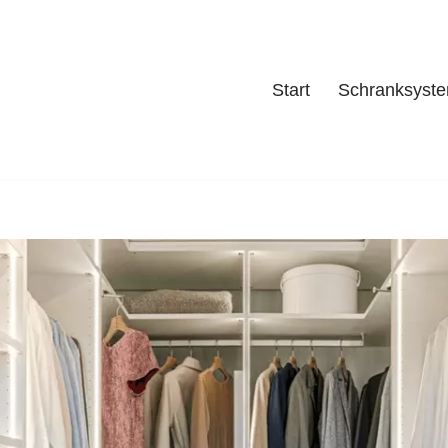
Start
Schranksyst
Start
Schrank