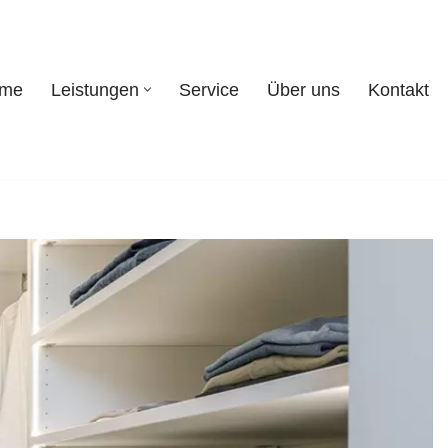
eme
Leistungen
Service
Über uns
Kontakt
systeme
Leistungen
Service
Über uns
Kontakt