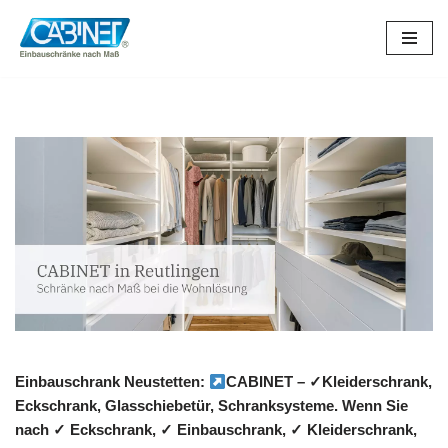
Zum
Inhalt
springen
Einbauschrank Neustetten:
CABINET – ✓Kleiderschrank,
Eckschrank, Glasschiebetür, Schranksysteme. Wenn Sie
nach ✓ Eckschrank, ✓ Einbauschrank, ✓ Kleiderschrank,