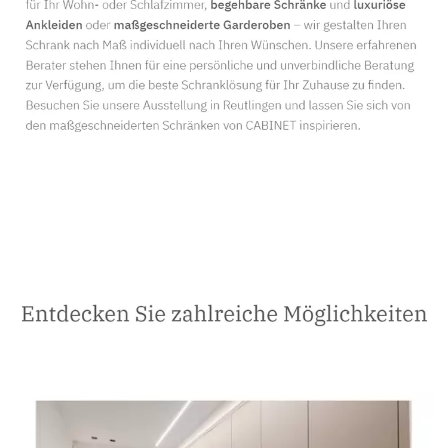
Schreiner
Service