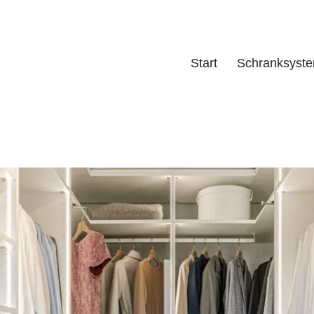
Start
Schranksyst
Start
Schrank