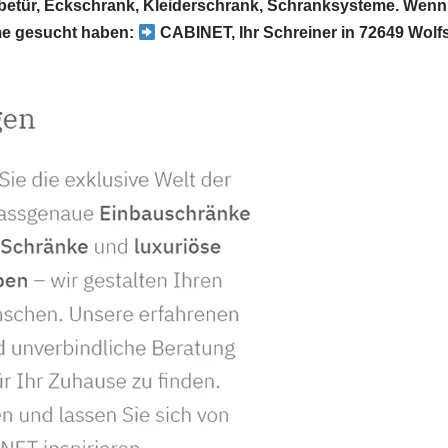
etür, Eckschrank, Kleiderschrank, Schranksysteme. Wenn
me gesucht haben:
CABINET, Ihr Schreiner in 72649 Wolfs