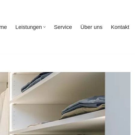
eme
Leistungen
Service
Über uns
Kontakt
systeme
Leistungen
Service
Über uns
Kontakt