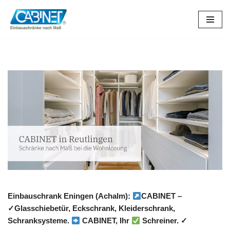
Zum
Inhalt
springen
Einbauschrank Eningen (Achalm):
CABINET –
✓Glasschiebetür, Eckschrank, Kleiderschrank,
Schranksysteme.
CABINET, Ihr
Schreiner. ✓