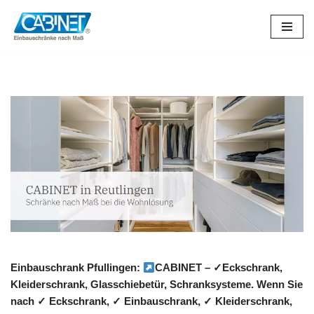
Zum
Inhalt
springen
Einbauschrank Pfullingen:
CABINET – ✓Eckschrank,
Kleiderschrank, Glasschiebetür, Schranksysteme. Wenn Sie
nach ✓ Eckschrank, ✓ Einbauschrank, ✓ Kleiderschrank,