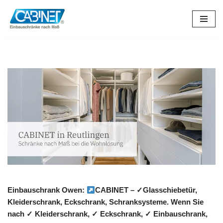
Zum
Inhalt
springen
Einbauschrank Owen:
CABINET – ✓Glasschiebetür,
Kleiderschrank, Eckschrank, Schranksysteme. Wenn Sie
nach ✓ Kleiderschrank, ✓ Eckschrank, ✓ Einbauschrank,