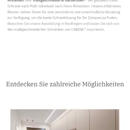
Schreiner
Service