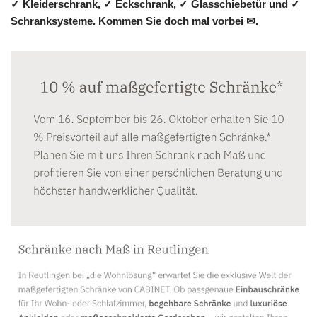
✓ Kleiderschrank, ✓ Eckschrank, ✓ Glasschiebetür und ✓
Schranksysteme. Kommen Sie doch mal vorbei ✉.