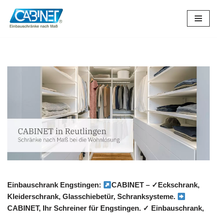
Zum
Inhalt
springen
Einbauschrank Engstingen:
CABINET – ✓Eckschrank,
Kleiderschrank, Glasschiebetür, Schranksysteme.
CABINET, Ihr Schreiner für Engstingen. ✓ Einbauschrank,